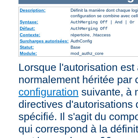
Description:
Définit la manière dont chaque log
configuration se combine avec cell
Syntaxe:
AuthMerging Off | And | Or
Défaut:
AuthMerging Off
Contexte:
répertoire, .htaccess
Surcharges autorisées:
AuthConfig
Statut:
Base
Module:
mod_authz_core
Lorsque l'autorisation est 
normalement héritée par
configuration
suivante, à 
directives d'autorisations 
spécifié. Il s'agit du com
qui correspond à la définit