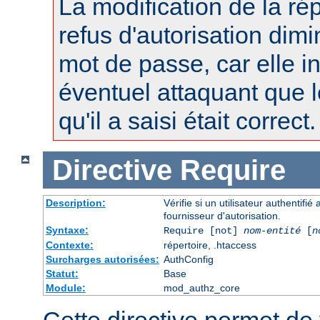
La modification de la r
refus d'autorisation dimi
mot de passe, car elle i
éventuel attaquant que 
qu'il a saisi était correct.
Directive
Require
Description:
Vérifie si un utilisateur authentifi
fournisseur d'autorisation.
Syntaxe:
Require [not]
nom-entité
[
n
Contexte:
répertoire, .htaccess
Surcharges autorisées:
AuthConfig
Statut:
Base
Module:
mod_authz_core