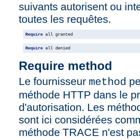
suivants autorisent ou int
toutes les requêtes.
Require
 all granted
Require
 all denied
Require method
Le fournisseur
per
method
méthode HTTP dans le p
d'autorisation. Les mét
sont ici considérées com
méthode TRACE n'est pas