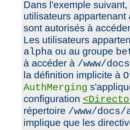
Dans l'exemple suivant, 
utilisateurs appartenan
sont autorisés à accéde
Les utilisateurs apparte
ou au groupe
alpha
be
à accéder à
/www/docs
la définition implicite à
O
s'appliqu
AuthMerging
configuration
<Directo
répertoire
/www/docs/
implique que les directiv