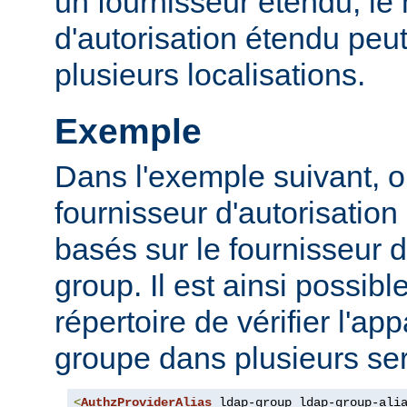
un fournisseur étendu, l
d'autorisation étendu peut
plusieurs localisations.
Exemple
Dans l'exemple suivant, o
fournisseur d'autorisation 
basés sur le fournisseur d
group. Il est ainsi possibl
répertoire de vérifier l'a
groupe dans plusieurs ser
<
AuthzProviderAlias
 ldap-group ldap-group-ali