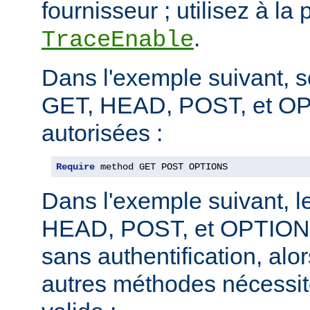
fournisseur ; utilisez à la 
.
TraceEnable
Dans l'exemple suivant, 
GET, HEAD, POST, et O
autorisées :
Require
 method GET POST OPTIONS
Dans l'exemple suivant, 
HEAD, POST, et OPTIONS
sans authentification, alo
autres méthodes nécessite