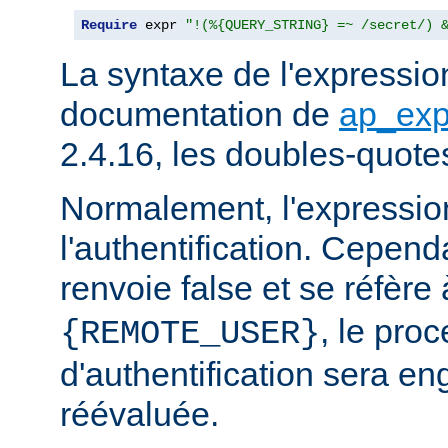
Require
 expr 
"!(%{QUERY_STRING} =~ /secret/) 
La syntaxe de l'expression
documentation de
ap_exp
2.4.16, les doubles-quote
Normalement, l'expressio
l'authentification. Cependa
renvoie false et se réfère 
, le pro
{REMOTE_USER}
d'authentification sera en
réévaluée.