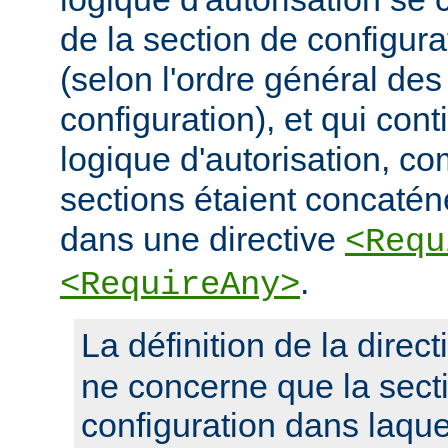
de la section de configura
(selon l'ordre général des
configuration), et qui con
logique d'autorisation, c
sections étaient concaté
dans une directive
<Requ
.
<RequireAny>
La définition de la direc
ne concerne que la sect
configuration dans laquel