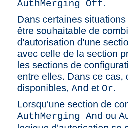
.
AuthMerging Off
Dans certaines situations
être souhaitable de combi
d'autorisation d'une secti
avec celle de la section 
les sections de configura
entre elles. Dans ce cas,
disponibles,
et
.
And
Or
Lorsqu'une section de con
ou
AuthMerging And
A
logique d'autorisation se