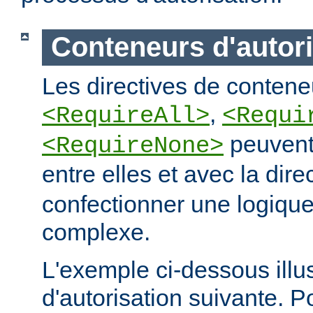
Conteneurs d'autori
Les directives de conteneu
,
<RequireAll>
<Requi
peuvent
<RequireNone>
entre elles et avec la dire
confectionner une logique
complexe.
L'exemple ci-dessous illus
d'autorisation suivante. 