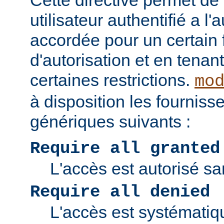
Cette directive permet de v
utilisateur authentifié a l'
accordée pour un certain 
d'autorisation et en tena
certaines restrictions.
mo
à disposition les fourniss
génériques suivants :
Require all granted
L'accès est autorisé san
Require all denied
L'accès est systématiq