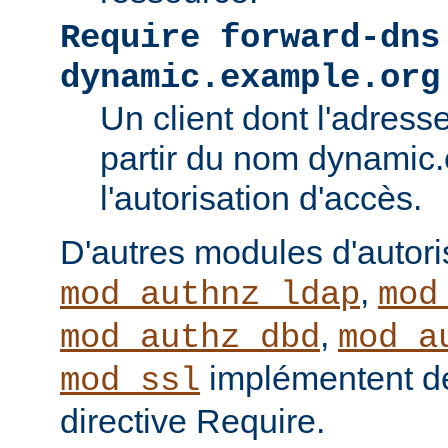
Require forward-dns
dynamic.example.org
Un client dont l'adress
partir du nom dynamic
l'autorisation d'accès.
D'autres modules d'autor
,
mod_authnz_ldap
mod
,
mod_authz_dbd
mod_a
implémentent de
mod_ssl
directive Require.