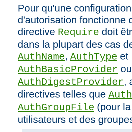
Pour qu'une configuration 
d'autorisation fonctionne 
directive
doit ê
Require
dans la plupart des cas de
,
et
AuthName
AuthType
ou
AuthBasicProvider
,
AuthDigestProvider
directives telles que
Auth
(pour la
AuthGroupFile
utilisateurs et des groupe