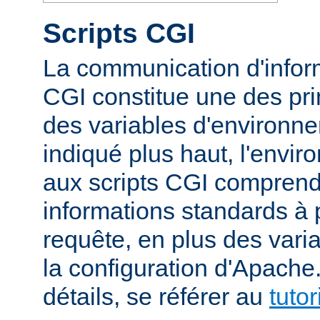
Scripts CGI
La communication d'inform
CGI constitue une des prin
des variables d'environ
indiqué plus haut, l'envi
aux scripts CGI compren
informations standards à 
requête, en plus des vari
la configuration d'Apache
détails, se référer au
tuto