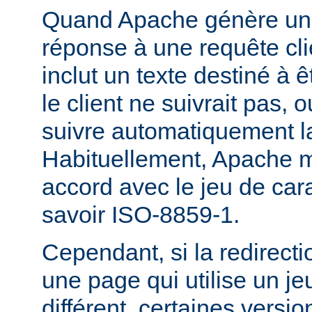
Quand Apache génère une
réponse à une requête cli
inclut un texte destiné à ê
le client ne suivrait pas, 
suivre automatiquement la
Habituellement, Apache m
accord avec le jeu de carac
savoir ISO-8859-1.
Cependant, si la redirecti
une page qui utilise un je
différent, certaines versi