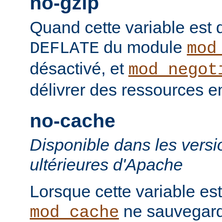
no-gzip
Quand cette variable est déf
du module
DEFLATE
mod
désactivé, et
mod_negot
délivrer des ressources 
no-cache
Disponible dans les versi
ultérieures d'Apache
Lorsque cette variable est
ne sauvegard
mod_cache