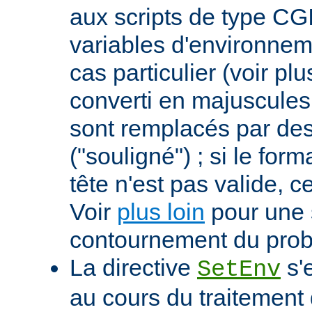
aux scripts de type CGI
variables d'environnem
cas particulier (voir pl
converti en majuscules e
sont remplacés par des 
("souligné") ; si le for
tête n'est pas valide, ce
Voir
plus loin
pour une 
contournement du pro
La directive
s'
SetEnv
au cours du traitement 