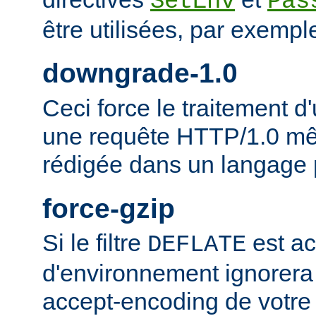
SetEnv
Pas
être utilisées, par exempl
downgrade-1.0
Ceci force le traitement
une requête HTTP/1.0 mêm
rédigée dans un langage 
force-gzip
Si le filtre
est ac
DEFLATE
d'environnement ignorera
accept-encoding de votre 