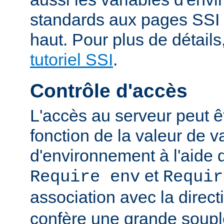
standards aux pages SSI
haut. Pour plus de détails
tutoriel SSI
.
Contrôle d'accès
L'accès au serveur peut ê
fonction de la valeur de v
d'environnement à l'aide 
et
Require env
Requir
association avec la direc
confère une grande soupl