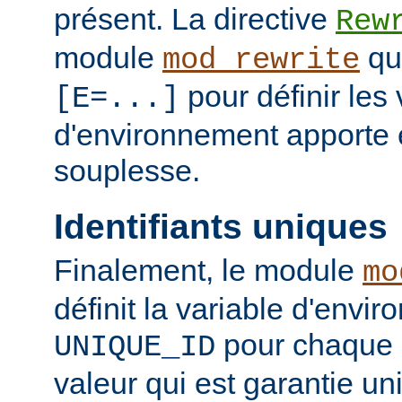
présent. La directive
Rew
module
qui
mod_rewrite
pour définir les 
[E=...]
d'environnement apporte 
souplesse.
Identifiants uniques
Finalement, le module
mo
définit la variable d'envi
pour chaque 
UNIQUE_ID
valeur qui est garantie un