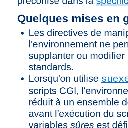
préconisé dans la
spécifi
Quelques mises en 
Les directives de mani
l'environnement ne per
supplanter ou modifier 
standards.
Lorsqu'on utilise
suex
scripts CGI, l'environn
réduit à un ensemble d
avant l'exécution du scr
variables
sûres
est défi