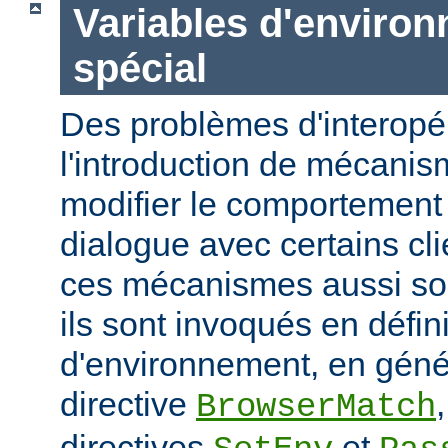
Variables d'enviro
spécial
Des problèmes d'interopér
l'introduction de mécani
modifier le comportement 
dialogue avec certains cli
ces mécanismes aussi sou
ils sont invoqués en défin
d'environnement, en génér
directive
BrowserMatch
directives
et