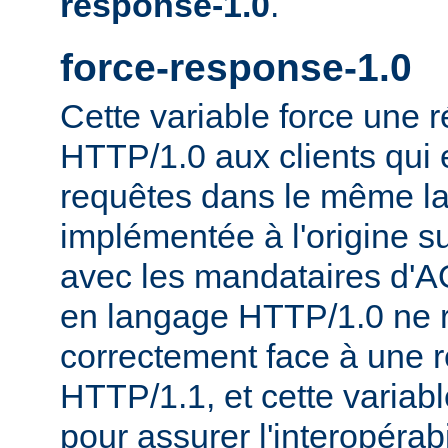
response-1.0
.
force-response-1.0
Cette variable force une
HTTP/1.0 aux clients qui 
requêtes dans le même la
implémentée à l'origine s
avec les mandataires d'AO
en langage HTTP/1.0 ne 
correctement face à une 
HTTP/1.1, et cette variable
pour assurer l'interopérab