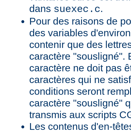
dans
.
suexec.c
Pour des raisons de por
des variables d'envir
contenir que des lettres,
caractère "sousligné". 
caractère ne doit pas êt
caractères qui ne satis
conditions seront remp
caractère "sousligné" q
transmis aux scripts C
Les contenus d'en-têt