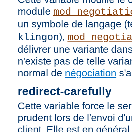
module
mod_negotiati
un symbole de langage (t
),
klingon
mod_negoti
délivrer une variante dans
n'existe pas de telle vari
normal de
négociation
s'a
redirect-carefully
Cette variable force le se
prudent lors de l'envoi d'
client. Elle est en généra