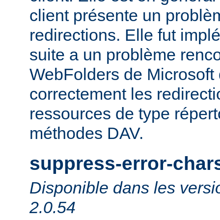
client présente un probl
redirections. Elle fut impl
suite a un problème rencon
WebFolders de Microsoft 
correctement les redirect
ressources de type répert
méthodes DAV.
suppress-error-char
Disponible dans les versi
2.0.54