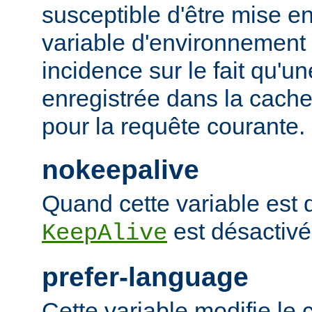
susceptible d'être mise e
variable d'environnement
incidence sur le fait qu'u
enregistrée dans la cache 
pour la requête courante.
nokeepalive
Quand cette variable est dé
est désactivé
KeepAlive
prefer-language
Cette variable modifie l