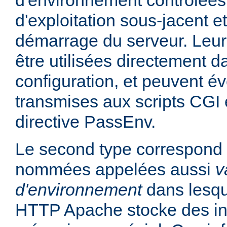
d'environnement contrôlées
d'exploitation sous-jacent et
démarrage du serveur. Leur
être utilisées directement da
configuration, et peuvent é
transmises aux scripts CGI e
directive PassEnv.
Le second type correspond 
nommées appelées aussi
v
d'environnement
dans lesqu
HTTP Apache stocke des in