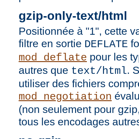
gzip-only-text/html
Positionnée à "1", cette v
filtre en sortie
fo
DEFLATE
pour les t
mod_deflate
autres que
. 
text/html
utiliser des fichiers comp
évalu
mod_negotiation
(non seulement pour gzip
tous les encodages autres 