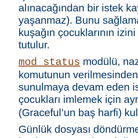
alınacağından bir istek ka
yaşanmaz). Bunu sağlamak 
kuşağın çocuklarının izini
tutulur.
modülü, naz
mod_status
komutunun verilmesinden
sunulmaya devam eden is
çocukları imlemek için ayr
(Graceful’un baş harfi) kul
Günlük dosyası döndürme