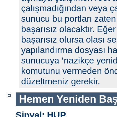
çalışmadığından veya ça
sunucu bu portları zaten
başarısız olacaktır. Eğe
başarısız olursa olası se
yapılandırma dosyası hat
sunucuya ‘nazikçe yenid
komutunu vermeden önc
düzeltmeniz gerekir.
Hemen Yeniden Baş
Sinyal: HUP