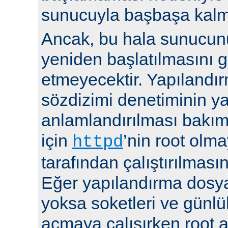
sunucuyla başbaşa kalma
Ancak, bu hala sunucu
yeniden başlatılmasını g
etmeyecektir. Yapılandır
sözdizimi denetiminin y
anlamlandırılması bakı
için
’nin root olma
httpd
tarafından çalıştırılmasın
Eğer yapılandırma dosya
yoksa soketleri ve günlü
açmaya çalışırken root a