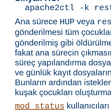
apache2ctl -k res
Ana sürece
veya
HUP
re
gönderilmesi tüm çocukla
gönderilmiş gibi öldürülm
fakat ana sürecin çıkmas
süreç yapılandırma dosyal
ve günlük kayıt dosyaları
Bunların ardından istekle
kuşak çocukları oluşturma
kullanıcıları
mod_status