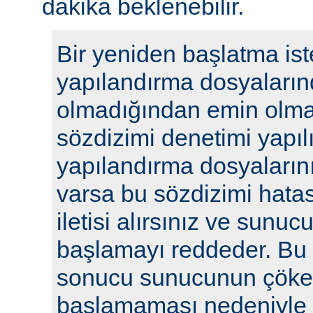
dakika beklenebilir.
Bir yeniden başlatma ist
yapılandırma dosyaların
olmadığından emin olmak
sözdizimi denetimi yapılı
yapılandırma dosyalarını
varsa bu sözdizimi hatasıy
iletisi alırsınız ve sunu
başlamayı reddeder. Bu y
sonucu sunucunun çöke
başlamaması nedeniyle i