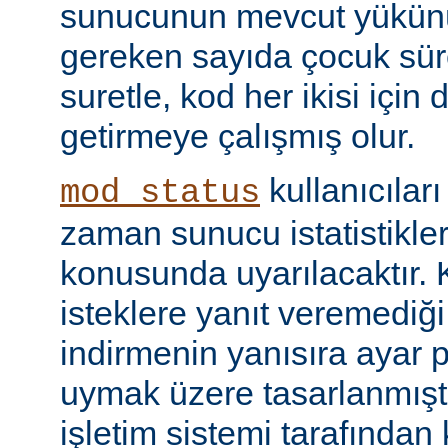
sunucunun mevcut yükünü
gereken sayıda çocuk süre
suretle, kod her ikisi için
getirmeye çalışmış olur.
kullanıcılar
mod_status
zaman sunucu istatistikler
konusunda uyarılacaktır.
isteklere yanıt veremediğ
indirmenin yanısıra ayar 
uymak üzere tasarlanmıştır
işletim sistemi tarafından