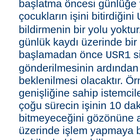
başlatma öncesi günlüğe
çocukların işini bitirdiğini
bildirmenin bir yolu yoktur
günlük kaydı üzerinde bi
başlamadan önce
si
USR1
gönderilmesinin ardından b
beklenilmesi olacaktır. Ö
genişliğine sahip istemci
çoğu sürecin işinin 10 d
bitmeyeceğini gözönüne a
üzerinde işlem yapmaya b