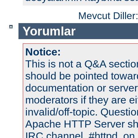
Mevcut Diller
Yorumlar
Notice:
This is not a Q&A sect
should be pointed towar
documentation or serve
moderators if they are 
invalid/off-topic. Quest
Apache HTTP Server shou
IRC channel, #httpd, on 