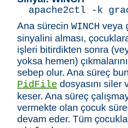
apache2ctl -k gra
Ana sürecin
veya
WINCH
sinyalini alması, çocuklar
işleri bitirdikten sonra (v
yoksa hemen) çıkmaların
sebep olur. Ana süreç b
dosyasını siler 
PidFile
keser. Ana süreç çalışmay
vermekte olan çocuk süre
devam eder. Tüm çocuklar i