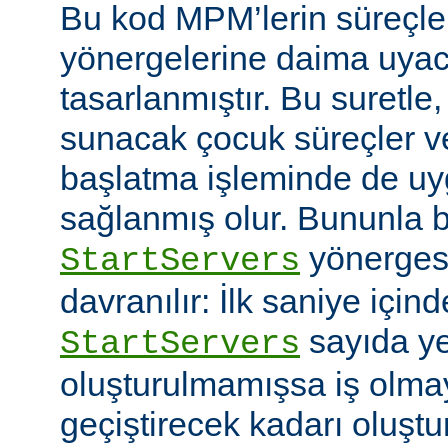
Bu kod MPM’lerin süreçle
yönergelerine daima uyac
tasarlanmıştır. Bu suretle
sunacak çocuk süreçler ve
başlatma işleminde de u
sağlanmış olur. Bununla bi
yönerges
StartServers
davranılır: İlk saniye içi
sayıda ye
StartServers
oluşturulmamışsa iş olmay
geçiştirecek kadarı oluştu