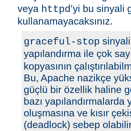
veya
’yi bu sinyali
httpd
kullanamayacaksınız.
sinyali
graceful-stop
yapılandırma ile çok sa
kopyasının çalıştırılabil
Bu, Apache nazikçe yük
güçlü bir özellik haline
bazı yapılandırmalarda y
oluşmasına ve kısır çek
(deadlock) sebep olabilir