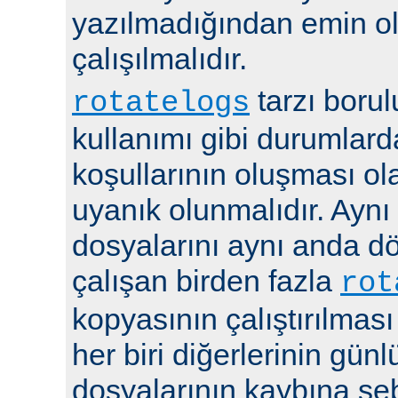
yazılmadığından emin 
çalışılmalıdır.
tarzı boru
rotatelogs
kullanımı gibi durumlard
koşullarının oluşması ola
uyanık olunmalıdır. Aynı
dosyalarını aynı anda 
çalışan birden fazla
rot
kopyasının çalıştırılması
her biri diğerlerinin günl
dosyalarının kaybına seb