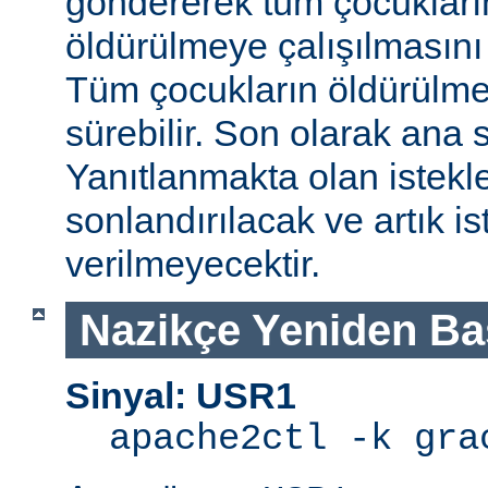
göndererek tüm çocukları
öldürülmeye çalışılmasını
Tüm çocukların öldürülmes
sürebilir. Son olarak ana s
Yanıtlanmakta olan istek
sonlandırılacak ve artık is
verilmeyecektir.
Nazikçe Yeniden Ba
Sinyal: USR1
apache2ctl -k gra