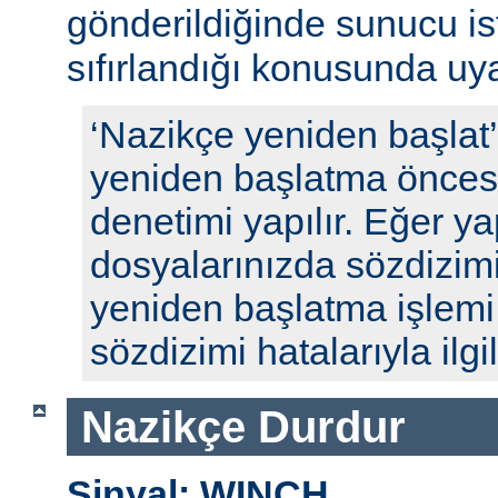
gönderildiğinde sunucu ista
sıfırlandığı konusunda uyar
‘Nazikçe yeniden başlat
yeniden başlatma öncesi
denetimi yapılır. Eğer y
dosyalarınızda sözdizimi
yeniden başlatma işlem
sözdizimi hatalarıyla ilgili
Nazikçe Durdur
Sinyal: WINCH