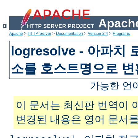
Apache
Apache
>
HTTP Server
>
Documentation
>
Version 2.4
>
Programs
logresolve - 아파
소를 호스트명으로 
가능한 언
이 문서는 최신판 번역이 
변경된 내용은 영어 문서를