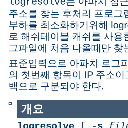
는 아파치 접근
logresolve
주소를 찾는 후처리 프로그
부하를 최소화하기위해 logr
로 해쉬테이블 캐쉬를 사용한다
그파일에 처음 나올때만 찾
표준입력으로 아파치 로그파
의 첫번째 항목이 IP 주소이
백으로 구분되야 한다.
개요
logresolve
[ -
s
fil