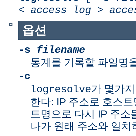
<
access_log
>
acce
옵션
-s
filename
통계를 기록할 파일명을
-c
가 몇가지
logresolve
한다: IP 주소로 호스
트명으로 다시 IP 주소
나가 원래 주소와 일치