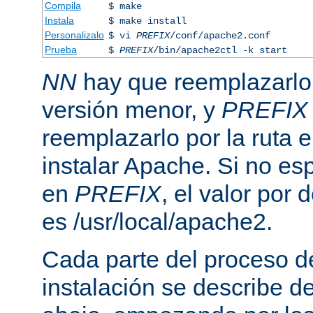
Compila
$ make
Instala
$ make install
Personalizalo
$ vi
PREFIX
/conf/apache2.conf
Prueba
$
PREFIX
/bin/apache2ctl -k start
NN
hay que reemplazarlo 
versión menor, y
PREFIX
reemplazarlo por la ruta e
instalar Apache. Si no esp
en
PREFIX
, el valor por
es /usr/local/apache2.
Cada parte del proceso d
instalación se describe 