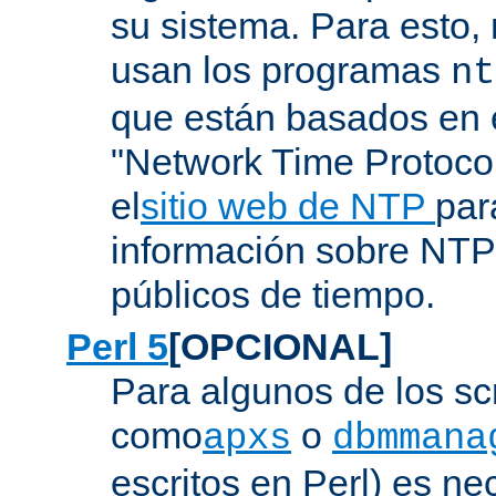
su sistema. Para esto,
usan los programas
nt
que están basados en e
"Network Time Protoco
el
sitio web de NTP
par
información sobre NTP 
públicos de tiempo.
Perl 5
[OPCIONAL]
Para algunos de los sc
como
o
apxs
dbmmana
escritos en Perl) es nec