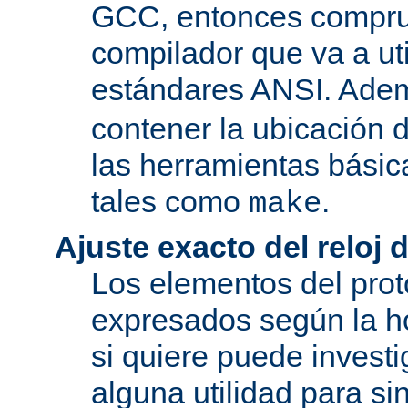
GCC, entonces compru
compilador que va a uti
estándares ANSI. Ade
contener la ubicación
las herramientas básic
tales como
.
make
Ajuste exacto del reloj 
Los elementos del pro
expresados según la ho
si quiere puede investi
alguna utilidad para si