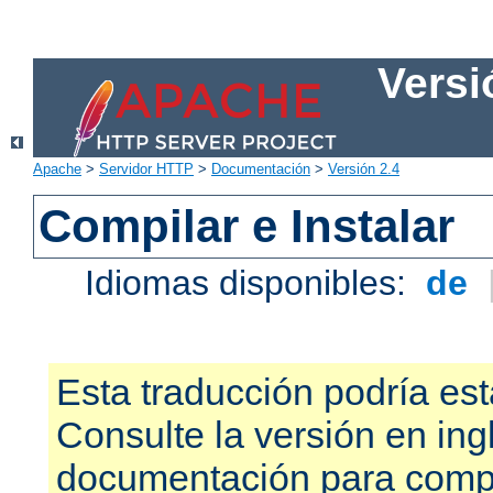
Versi
Apache
>
Servidor HTTP
>
Documentación
>
Versión 2.4
Compilar e Instalar
Idiomas disponibles:
de
Esta traducción podría est
Consulte la versión en ing
documentación para compr