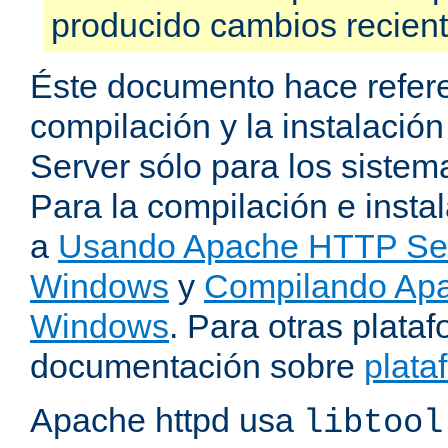
producido cambios recien
Éste documento hace refere
compilación y la instalaci
Server sólo para los sistema
Para la compilación e insta
a
Usando Apache HTTP Serv
Windows
y
Compilando Apa
Windows
. Para otras plataf
documentación sobre
plata
Apache httpd usa
libtool