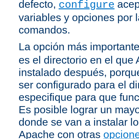
defecto,
acep
configure
variables y opciones por l
comandos.
La opción más important
es el directorio en el que
instalado después, porqu
ser configurado para el di
especifique para que fun
Es posible lograr un mayor
donde se van a instalar lo
Apache con otras
opcione