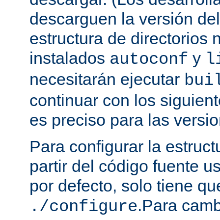
descarguen la versión de
estructura de directorios 
instalados
y
autoconf
l
necesitarán ejecutar
bui
continuar con los siguien
es preciso para las versio
Para configurar la estruct
partir del código fuente 
por defecto, solo tiene qu
.Para camb
./configure