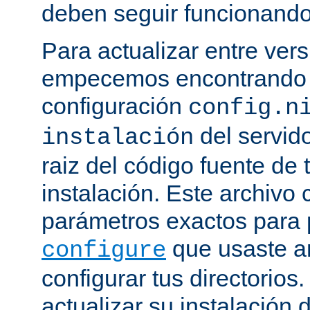
deben seguir funcionando
Para actualizar entre ver
empecemos encontrando e
configuración
config.n
del servido
instalación
raiz del código fuente de 
instalación. Este archivo 
parámetros exactos para 
que usaste a
configure
configurar tus directorios
actualizar su instalación 