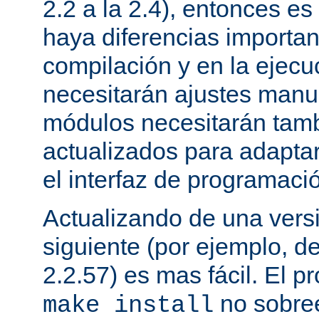
2.2 a la 2.4), entonces e
haya diferencias importan
compilación y en la ejecu
necesitarán ajustes manu
módulos necesitarán tamb
actualizados para adapta
el interfaz de programaci
Actualizando de una vers
siguiente (por ejemplo, de
2.2.57) es mas fácil. El p
no sobree
make install