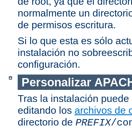
de root, ya que el directo
normalmente un directorio
de permisos escritura.
Si lo que esta es sólo act
instalación no sobreescrib
configuración.
Personalizar APAC
Tras la instalación puede 
editando los
archivos de 
directorio de
PREFIX
/co