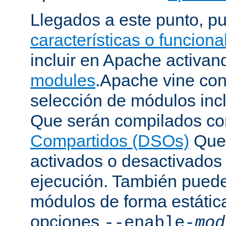
Llegados a este punto, p
características o funcion
incluir en Apache activa
modules
.Apache vine con
selección de módulos incl
Que serán compilados c
Compartidos (DSOs)
Que 
activados o desactivados
ejecución. También puede
módulos de forma estátic
opciones
--enable-
mod