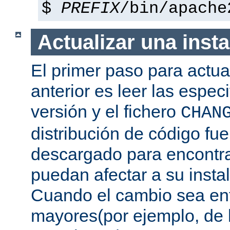
$
PREFIX
/bin/apache
Actualizar una insta
El primer paso para actua
anterior es leer las espec
versión y el fichero
CHAN
distribución de código fu
descargado para encontra
puedan afectar a su instal
Cuando el cambio sea ent
mayores(por ejemplo, de l