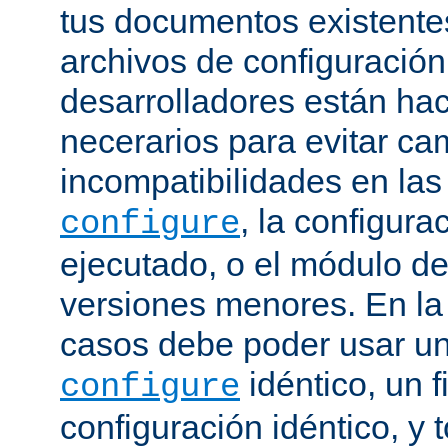
tus documentos existentes
archivos de configuración
desarrolladores están ha
necerarios para evitar c
incompatibilidades en la
, la configura
configure
ejecutado, o el módulo de
versiones menores. En la
casos debe poder usar 
idéntico, un f
configure
configuración idéntico, y