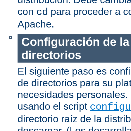
con
para proceder a co
cd
Apache.
Configuración de la
directorios
El siguiente paso es confi
de directorios para su pl
necesidades personales. 
usando el script
configu
directorio raíz de la dist
descargar. (Los desarroll